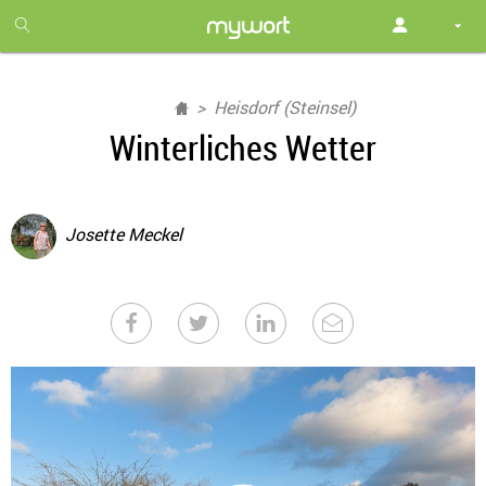
1
month
free
Heisdorf (Steinsel)
Winterliches Wetter
Josette Meckel