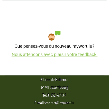
Que pensez-vous du nouveau mywort.lu?
Nous attendons avec plaisir votre feedback.
31, rue de Hollerich
L-1741 Luxembourg
Tel.:(+352) 4993-1
E-mail: contact@mywort.lu