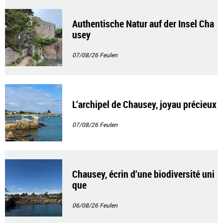
Authentische Natur auf der Insel Cha
usey
07/08/26
Feulen
L‘archipel de Chausey, joyau précieux
07/08/26
Feulen
Chausey, écrin d‘une biodiversité uni
que
06/08/26
Feulen