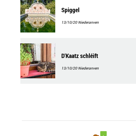
Spiggel
13/10/20
Niederanven
D'Kaatz schléift
13/10/20
Niederanven