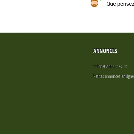
Que pensez
ANNONCES
Guichet Annonces
Petites annonces en lign