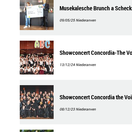
Musekalesche Brunch a Scheck
09/05/25
Niederanven
Showconcert Concordia-The V
13/12/24
Niederanven
Showconcert Concordia the Vo
08/12/23
Niederanven