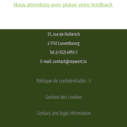
Nous attendons avec plaisir votre feedback.
31, rue de Hollerich
L-1741 Luxembourg
Tel.:(+352) 4993-1
E-mail: contact@mywort.lu
Politique de confidentialité
Gestion des cookies
Contact and legal information