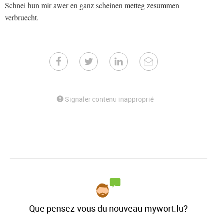
Schnei hun mir awer en ganz scheinen metteg zesummen
verbruecht.
Signaler contenu inapproprié
Que pensez-vous du nouveau mywort.lu?