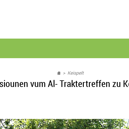
Keispelt
siounen vum Al- Traktertreffen zu K