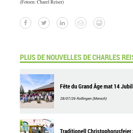
(Fotoen: Charel Reiser)
PLUS DE NOUVELLES DE CHARLES REI
Fête du Grand Âge mat 14 Jubi
28/07/26
Rollingen (Mersch)
Traditionell Christophorusfeier