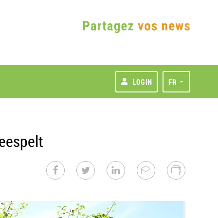
LOGIN
FR
eespelt