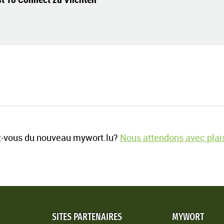
-vous du nouveau mywort.lu?
Nous attendons avec plais
SITES PARTENAIRES
MYWORT