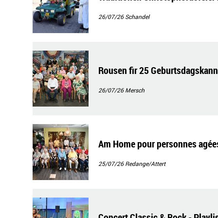
26/07/26
Schandel
Rousen fir 25 Geburtsdagskann
26/07/26
Mersch
Am Home pour personnes agées S
25/07/26
Redange/Attert
Concert Classic & Rock - Playli