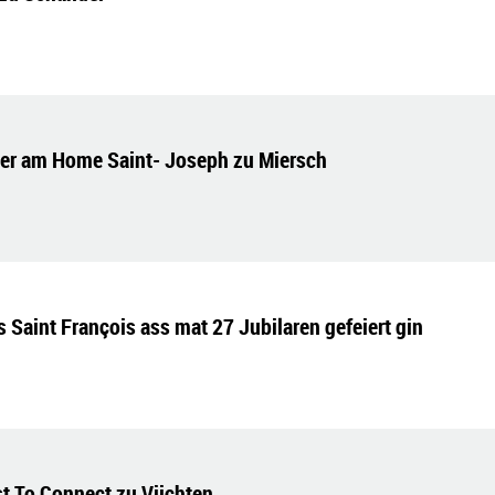
er am Home Saint- Joseph zu Miersch
aint François ass mat 27 Jubilaren gefeiert gin
st To Connect zu Viichten