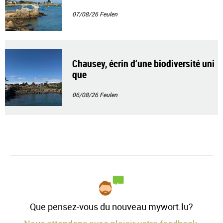
07/08/26
Feulen
Chausey, écrin d‘une biodiversité uni
que
06/08/26
Feulen
Que pensez-vous du nouveau mywort.lu?