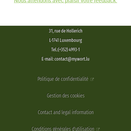
Nous attendons avec plaisir votre feedback.
31, rue de Hollerich
L-1741 Luxembourg
Tel.:(+352) 4993-1
E-mail: contact@mywort.lu
Politique de confidentialité
Gestion des cookies
Contact and legal information
Conditions générales d'utilisation