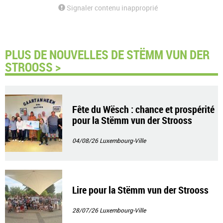
Signaler contenu inapproprié
PLUS DE NOUVELLES DE STËMM VUN DER
STROOSS >
Fête du Wësch : chance et prospérité
pour la Stëmm vun der Strooss
04/08/26
Luxembourg-Ville
Lire pour la Stëmm vun der Strooss
28/07/26
Luxembourg-Ville