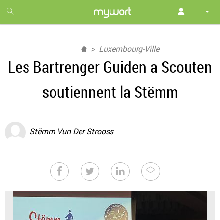
1
month
free
Luxembourg-Ville
Les Bartrenger Guiden a Scouten
soutiennent la Stëmm
Stëmm Vun Der Strooss