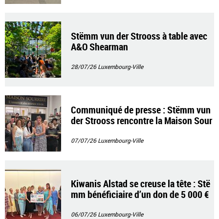
Stëmm vun der Strooss à table avec
A&O Shearman
28/07/26
Luxembourg-Ville
Communiqué de presse : Stëmm vun
der Strooss rencontre la Maison Sour
rire
07/07/26
Luxembourg-Ville
Kiwanis Alstad se creuse la tête : Stë
mm bénéficiaire d’un don de 5 000 €
06/07/26
Luxembourg-Ville