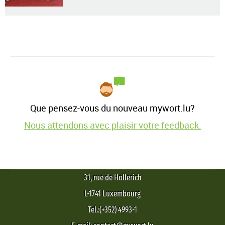
Que pensez-vous du nouveau mywort.lu?
Nous attendons avec plaisir votre feedback.
31, rue de Hollerich
L-1741 Luxembourg
Tel.:(+352) 4993-1