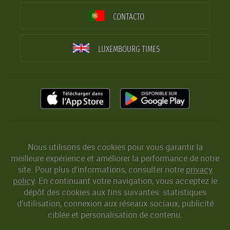
CONTACTO
LUXEMBOURG TIMES
Nous utilisons des cookies pour vous garantir la
meilleure expérience et améliorer la performance de notre
site. Pour plus d’informations, consulter notre
privacy
policy
. En continuant votre navigation, vous acceptez le
dépôt des cookies aux fins suivantes: statistiques
d’utilisation, connexion aux réseaux sociaux, publicité
ciblée et personalisation de contenu.