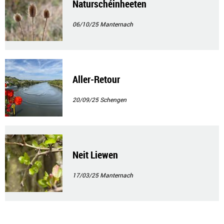
Naturschéinheeten
06/10/25
Manternach
Aller-Retour
20/09/25
Schengen
Neit Liewen
17/03/25
Manternach