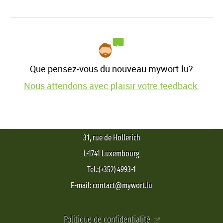
Que pensez-vous du nouveau mywort.lu?
Nous attendons avec plaisir votre feedback.
31, rue de Hollerich
L-1741 Luxembourg
Tel.:(+352) 4993-1
E-mail: contact@mywort.lu
Politique de confidentialité