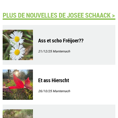
PLUS DE NOUVELLES DE JOSEE SCHAACK >
Ass et scho Fréijoer??
21/12/25
Manternach
Et ass Hierscht
26/10/25
Manternach