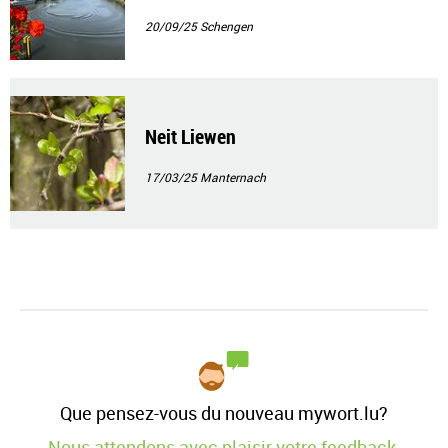
20/09/25
Schengen
Neit Liewen
17/03/25
Manternach
Que pensez-vous du nouveau mywort.lu?
Nous attendons avec plaisir votre feedback.