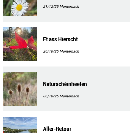
21/12/25
Manternach
Et ass Hierscht
26/10/25
Manternach
Naturschéinheeten
06/10/25
Manternach
Aller-Retour