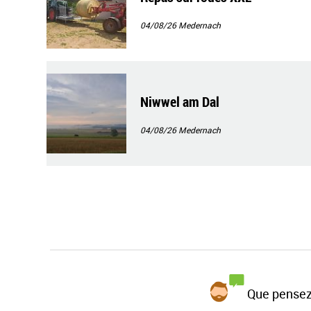
04/08/26
Medernach
Niwwel am Dal
04/08/26
Medernach
Que pensez