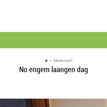
Medernach
No engem laangen dag