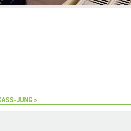
KASS-JUNG >