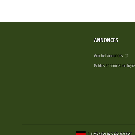
ANNONCES
Guichet Annonces
Petites annonces en lign
LUXEMBURGER WORT