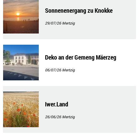
Sonnenenergang zu Knokke
29/07/26
Mertzig
Deko an der Gemeng Mäerzeg
06/07/26
Mertzig
Iwer.Land
26/06/26
Mertzig