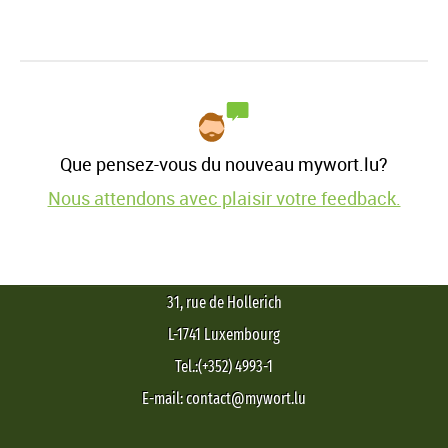
Que pensez-vous du nouveau mywort.lu?
Nous attendons avec plaisir votre feedback.
31, rue de Hollerich
L-1741 Luxembourg
Tel.:(+352) 4993-1
E-mail: contact@mywort.lu