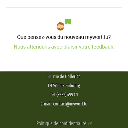
Que pensez-vous du nouveau mywort.lu?
Nous attendons avec plaisir votre feedback.
31, rue de Hollerich
L-1741 Luxembourg
Tel.:(+352) 4993-1
E-mail: contact@mywort.lu
Politique de confidentialité