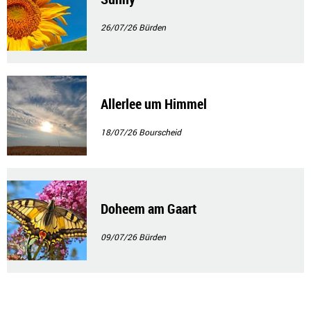
26/07/26
Bürden
Allerlee um Himmel
18/07/26
Bourscheid
Doheem am Gaart
09/07/26
Bürden