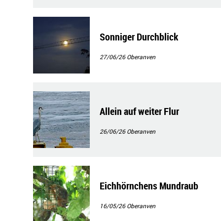
Sonniger Durchblick
27/06/26
Oberanven
Allein auf weiter Flur
26/06/26
Oberanven
Eichhörnchens Mundraub
16/05/26
Oberanven