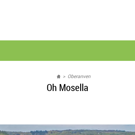
Oberanven
Oh Mosella