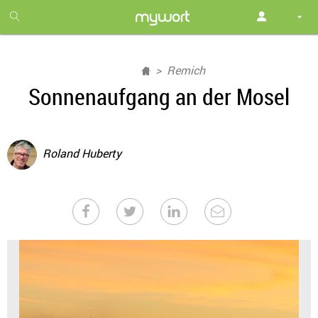
1
month
free
Remich
Sonnenaufgang an der Mosel
Roland Huberty