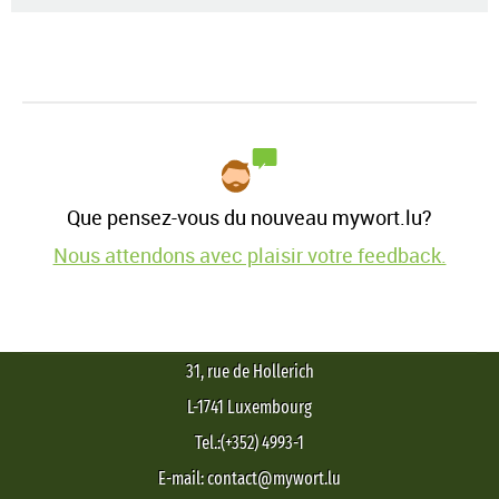
Que pensez-vous du nouveau mywort.lu?
Nous attendons avec plaisir votre feedback.
31, rue de Hollerich
L-1741 Luxembourg
Tel.:(+352) 4993-1
E-mail: contact@mywort.lu