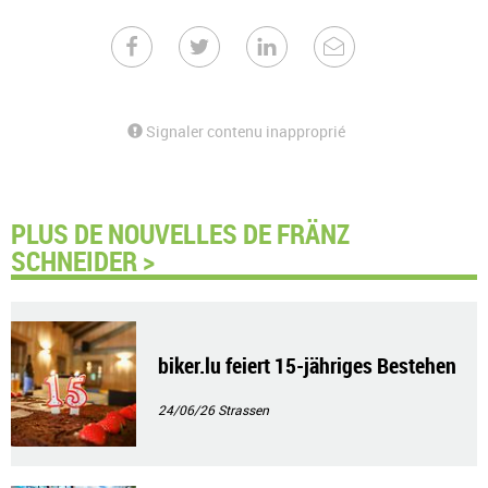
Signaler contenu inapproprié
PLUS DE NOUVELLES DE FRÄNZ
SCHNEIDER >
biker.lu feiert 15-jähriges Bestehen
24/06/26
Strassen