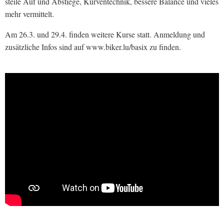
steile Auf und Abstiege, Kurventechnik, bessere Balance und vieles
mehr vermittelt.
Am 26.3. und 29.4. finden weitere Kurse statt. Anmeldung und
zusätzliche Infos sind auf www.biker.lu/basix zu finden.