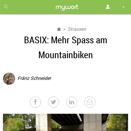
1
month
free
Strassen
BASIX: Mehr Spass am
Mountainbiken
Fränz Schneider