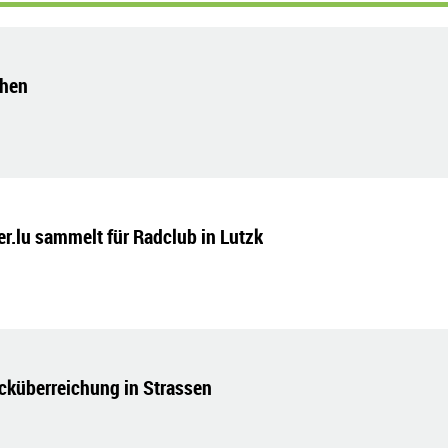
ehen
ker.lu sammelt für Radclub in Lutzk
küberreichung in Strassen