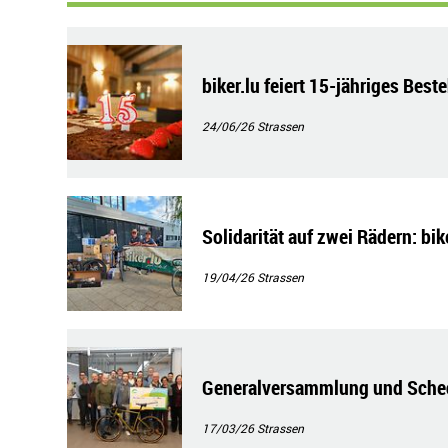
biker.lu feiert 15-jähriges Best
24/06/26
Strassen
Solidarität auf zwei Rädern: bi
19/04/26
Strassen
Generalversammlung und Schec
17/03/26
Strassen