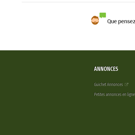
Que pensez
ANNONCES
Guichet Annonces
Petites annonces en lign