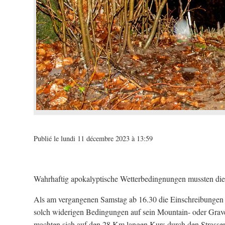
Publié le lundi 11 décembre 2023 à 13:59
Wahrhaftig apokalyptische Wetterbedingnungen mussten die
Als am vergangenen Samstag ab 16.30 die Einschreibungen er
solch widerigen Bedingungen auf sein Mountain- oder Grave
machten sich auf den 28 Km langen Kurs durch den Strassen