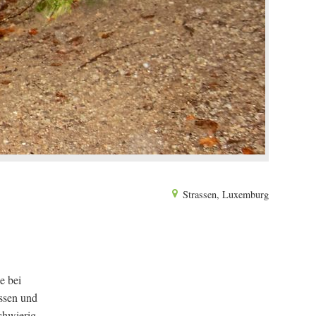
Strassen, Luxemburg
e bei
ssen und
chwierig,