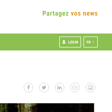
LOGIN
FR