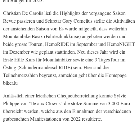
ein Budget für 2023.
Christian De Carolis ließ die Highlights der vergangene Saison
Revue passieren und Sekretär Gary Cornelius stellte die Aktivitäten
der anstehenden Saison vor. Es wurde mitgeteilt, dass weiterhin
Mountainbike Basix (Fahrtechnikkurse) angeboten werden und
beide grosse Touren, HemoRIDE im September und HemoNIGHT
im Dezember wie geplant stattfinden. Neu dieses Jahr wird ein
Erste Hilfe Kurs für Mountainbiker sowie eine 3 TagesTour im
Ösling (SchlindermanderschRIDE) sein. Hier sind die
Teilnehmerzahlen begrenzt, anmelden geht über die Homepage
biker.lu
Anlässlich einer feierlichen Chequeüberreichung konnte Sylvie
Philippe von "Ile aux Clowns" die stolze Summe von 3.000 Euro
überreicht werden, welche aus den Einnahmen der verschiedenen
gutbesuchten Manifestationen von 2022 resultierte.