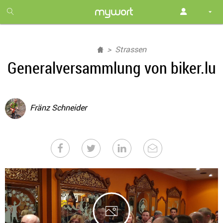
1
month
free
Strassen
Generalversammlung von biker.lu
Fränz Schneider