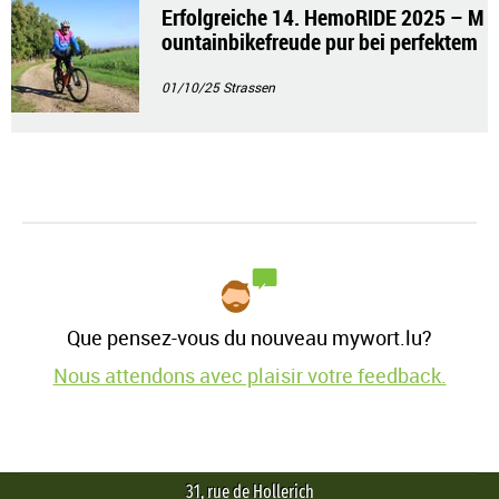
Erfolgreiche 14. HemoRIDE 2025 – M
ountainbikefreude pur bei perfektem
Wetter
01/10/25
Strassen
Que pensez-vous du nouveau mywort.lu?
Nous attendons avec plaisir votre feedback.
31, rue de Hollerich