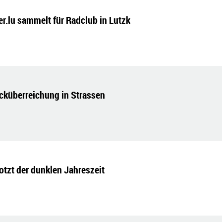
ker.lu sammelt für Radclub in Lutzk
küberreichung in Strassen
rotzt der dunklen Jahreszeit