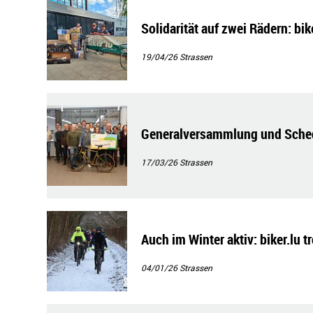
Solidarität auf zwei Rädern: bi
19/04/26
Strassen
Generalversammlung und Schec
17/03/26
Strassen
Auch im Winter aktiv: biker.lu t
04/01/26
Strassen