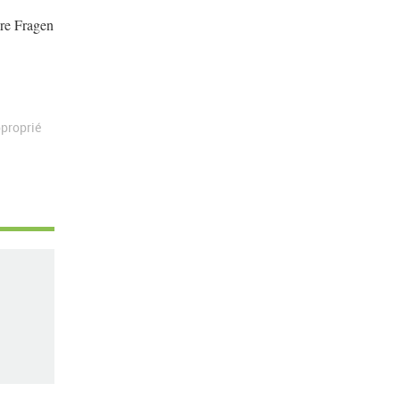
ere Fragen
proprié