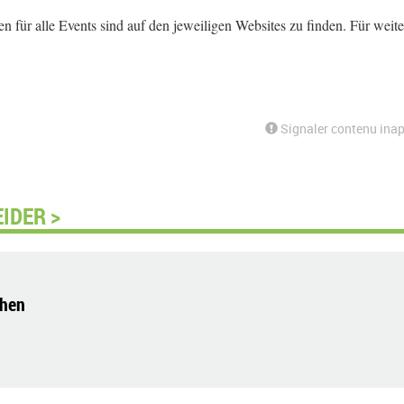
n für alle Events sind auf den jeweiligen Websites zu finden. Für weit
Signaler contenu inap
IDER >
ehen