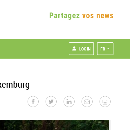
LOGIN
FR
uxemburg