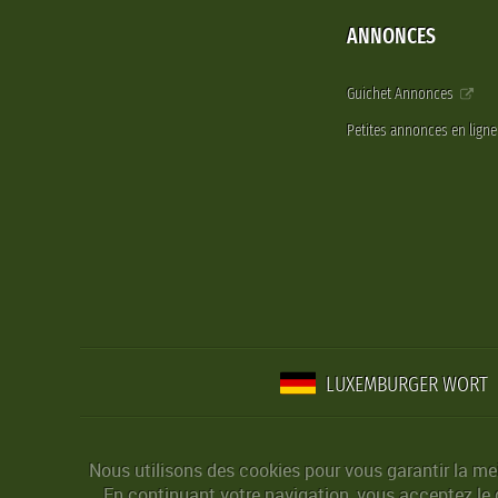
ANNONCES
Guichet Annonces
Petites annonces en lign
LUXEMBURGER WORT
Nous utilisons des cookies pour vous garantir la mei
En continuant votre navigation, vous acceptez le d