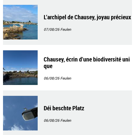
L‘archipel de Chausey, joyau précieux
07/08/26
Feulen
Chausey, écrin d‘une biodiversité uni
que
06/08/26
Feulen
Déi beschte Platz
06/08/26
Feulen