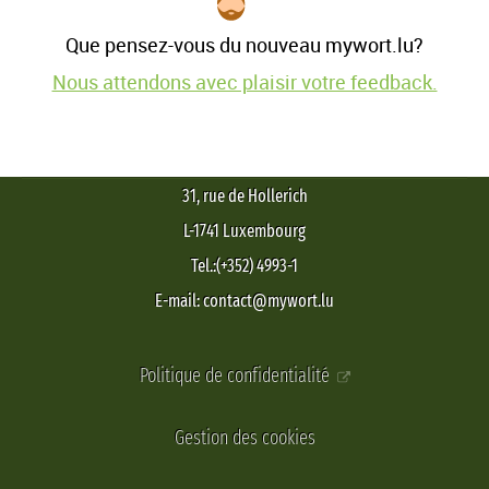
Que pensez-vous du nouveau mywort.lu?
Nous attendons avec plaisir votre feedback.
31, rue de Hollerich
L-1741 Luxembourg
Tel.:(+352) 4993-1
E-mail: contact@mywort.lu
Politique de confidentialité
Gestion des cookies