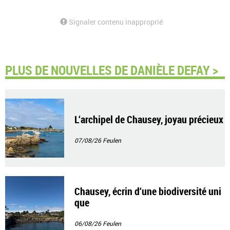
Signaler contenu inapproprié
PLUS DE NOUVELLES DE DANIÈLE DEFAY >
L‘archipel de Chausey, joyau précieux
07/08/26
Feulen
Chausey, écrin d‘une biodiversité uni
que
06/08/26
Feulen