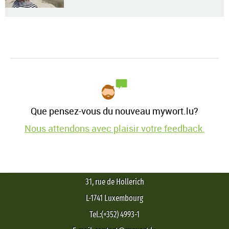
Que pensez-vous du nouveau mywort.lu?
Nous attendons avec plaisir votre feedback.
31, rue de Hollerich
L-1741 Luxembourg
Tel.:(+352) 4993-1