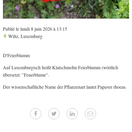
Publié le lundi 8 juin 2026 à 13:15
Wiltz, Luxemburg
D'Feierblumm
Auf Luxemburgisch heißt Klatschmohn Feierblumm (wörtlich
übersetzt: "Feuerblume".
Der wissenschaftliche Name der Pflanzenart lautet Papaver rhoeas.