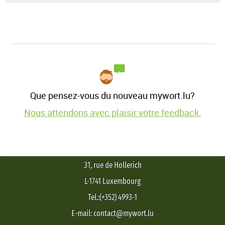
Que pensez-vous du nouveau mywort.lu?
Nous attendons avec plaisir votre feedback.
31, rue de Hollerich
L-1741 Luxembourg
Tel.:(+352) 4993-1
E-mail: contact@mywort.lu