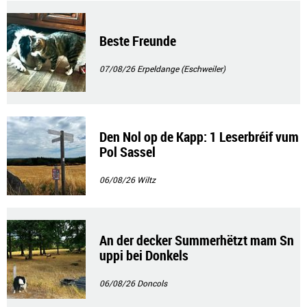
Beste Freunde
07/08/26
Erpeldange (Eschweiler)
Den Nol op de Kapp: 1 Leserbréif vum
Pol Sassel
06/08/26
Wiltz
An der decker Summerhëtzt mam Sn
uppi bei Donkels
06/08/26
Doncols