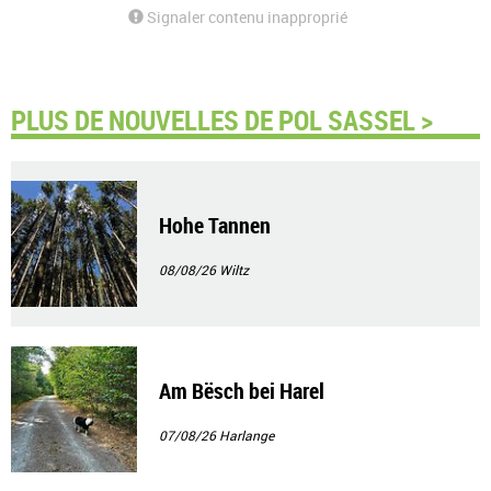
Signaler contenu inapproprié
PLUS DE NOUVELLES DE POL SASSEL >
Hohe Tannen
08/08/26
Wiltz
Am Bësch bei Harel
07/08/26
Harlange