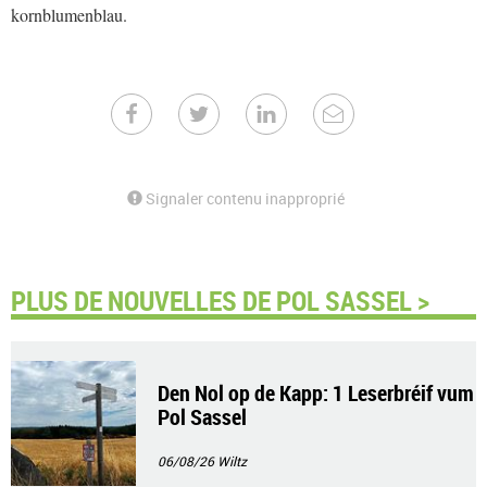
kornblumenblau.
Signaler contenu inapproprié
PLUS DE NOUVELLES DE POL SASSEL >
Den Nol op de Kapp: 1 Leserbréif vum
Pol Sassel
06/08/26
Wiltz