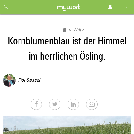
1
month
free
Wiltz
Kornblumenblau ist der Himmel
im herrlichen Ösling.
Pol Sassel