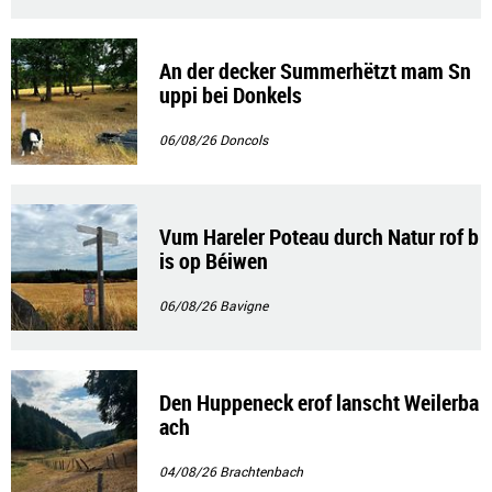
An der decker Summerhëtzt mam Sn
uppi bei Donkels
06/08/26
Doncols
Vum Hareler Poteau durch Natur rof b
is op Béiwen
06/08/26
Bavigne
Den Huppeneck erof lanscht Weilerba
ach
04/08/26
Brachtenbach