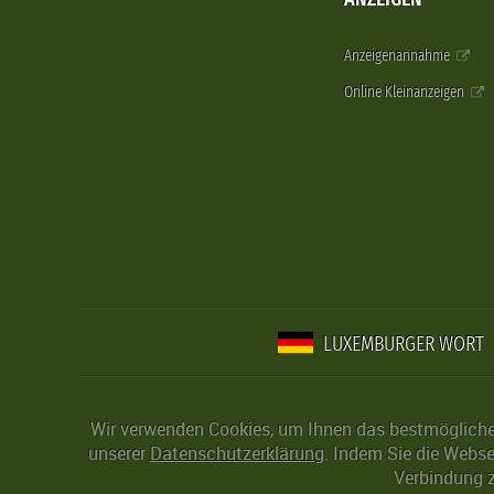
Anzeigenannahme
Online Kleinanzeigen
LUXEMBURGER WORT
Wir verwenden Cookies, um Ihnen das bestmögliche 
unserer
Datenschutzerklärung
. Indem Sie die Webse
Verbindung z