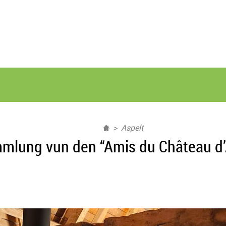
Aspelt
mlung vun den “Amis du Château d’