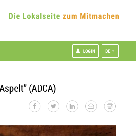
LOGIN
DE
Aspelt” (ADCA)