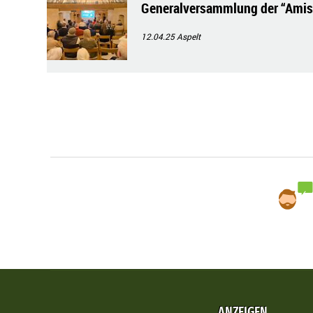
Generalversammlung der “Amis 
12.04.25
Aspelt
ANZEIGEN