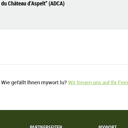
du Château d’Aspelt” (ADCA)
Wie gefällt Ihnen mywort.lu?
Wir freuen uns auf Ihr Fe
PARTNERSEITEN
MYWORT