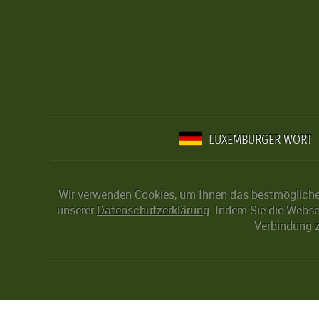
LUXEMBURGER WORT
Wir verwenden Cookies, um Ihnen das bestmögliche 
unserer
Datenschutzerklärung
. Indem Sie die Webse
Verbindung z