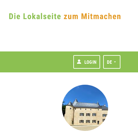
LOGIN
DE