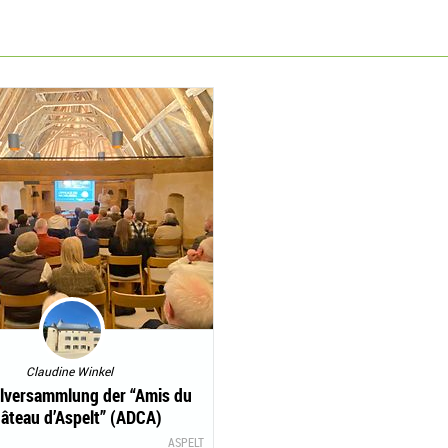
Claudine Winkel
lversammlung der “Amis du
âteau d’Aspelt” (ADCA)
ASPELT