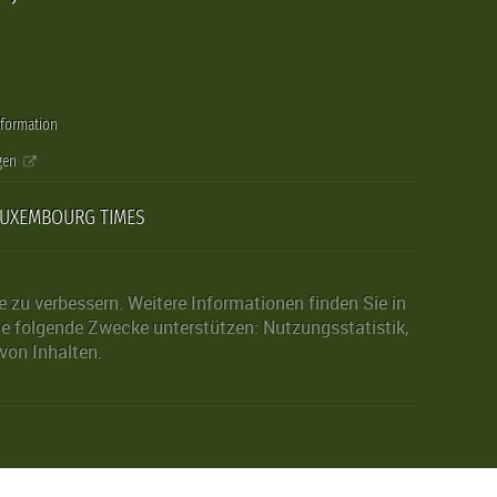
nformation
gen
LUXEMBOURG TIMES
zu verbessern. Weitere Informationen finden Sie in
die folgende Zwecke unterstützen: Nutzungsstatistik,
von Inhalten.