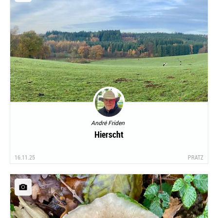
André Friden
Hierscht
16.11.25
PRATZ