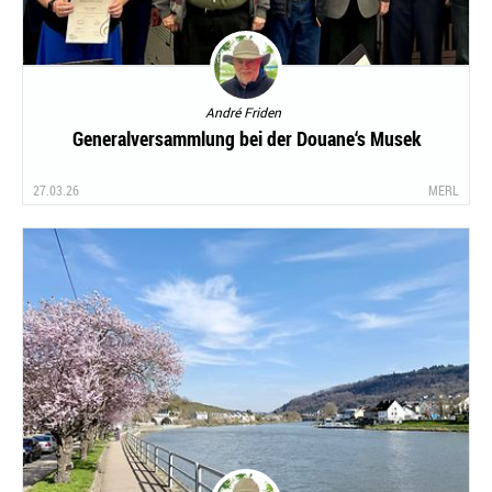
André Friden
Generalversammlung bei der Douane‘s Musek
27.03.26
MERL