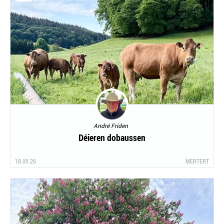
André Friden
Déieren dobaussen
18.05.26
MERTERT