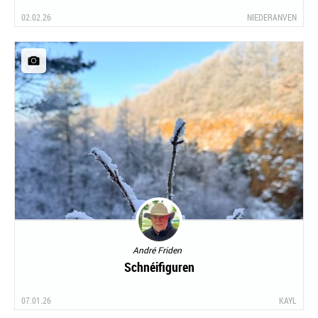
02.02.26
NIEDERANVEN
André Friden
Schnéifiguren
07.01.26
KAYL