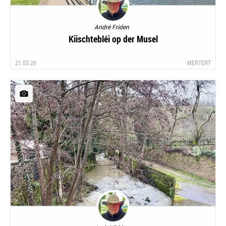
André Friden
Kiischtebléi op der Musel
21.03.26
MERTERT