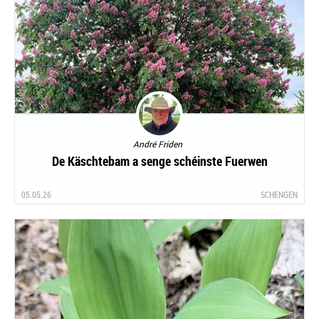
André Friden
De Käschtebam a senge schéinste Fuerwen
05.05.26
SCHENGEN