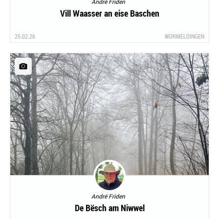
André Friden
Vill Waasser an eise Baschen
25.02.26
WORMELDINGEN
André Friden
De Bësch am Niwwel