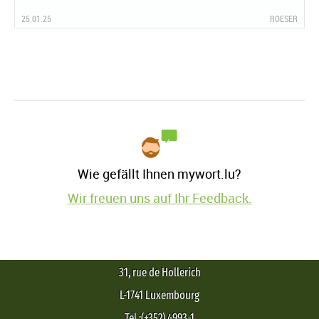
25.01.25
ROESER
Wie gefällt Ihnen mywort.lu?
Wir freuen uns auf Ihr Feedback.
31, rue de Hollerich
L-1741 Luxembourg
Tel.:(+352) 4993-1