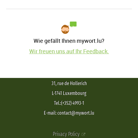
Wie gefällt Ihnen mywort.lu?
Wir freuen uns auf Ihr Feedback.
31, rue de Hollerich
L-1741 Luxembourg
Tel.:(+352) 4993-1
E-mail: contact@mywort.lu
Privacy Policy