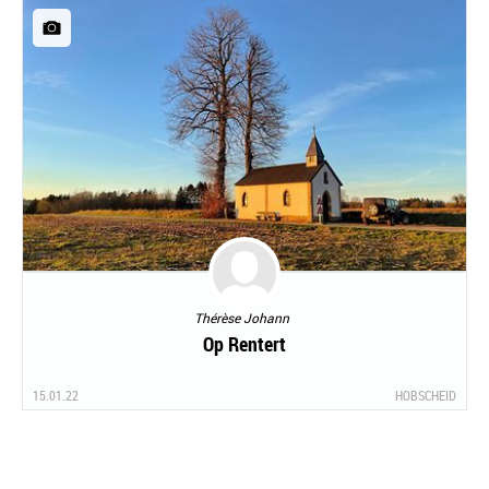
Thérèse Johann
Op Rentert
15.01.22
HOBSCHEID