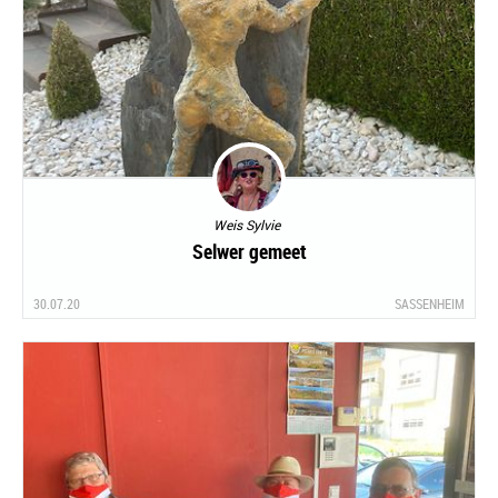
Weis Sylvie
Selwer gemeet
30.07.20
SASSENHEIM