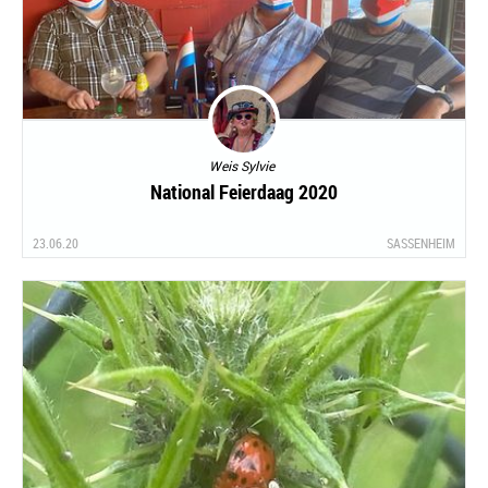
Weis Sylvie
National Feierdaag 2020
23.06.20
SASSENHEIM