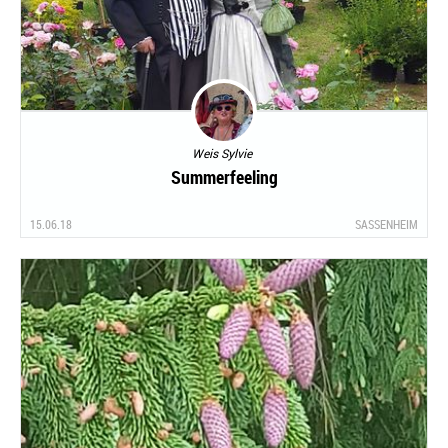
Weis Sylvie
Summerfeeling
15.06.18
SASSENHEIM