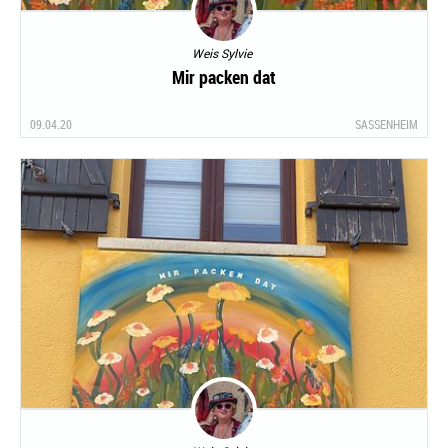
Weis Sylvie
Mir packen dat
09.04.20
SASSENHEIM