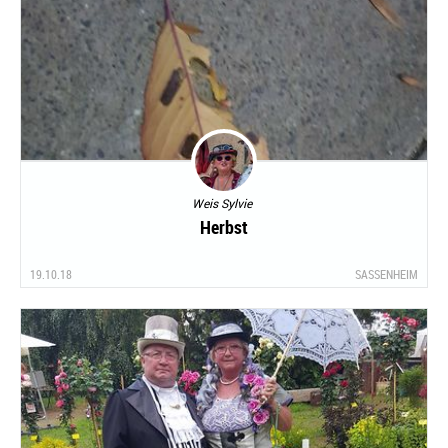
Weis Sylvie
Herbst
19.10.18
SASSENHEIM