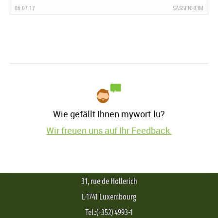
06.07.17
SASSENHEIM
Wie gefällt Ihnen mywort.lu?
Wir freuen uns auf Ihr Feedback.
31, rue de Hollerich
L-1741 Luxembourg
Tel.:(+352) 4993-1