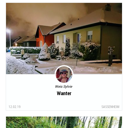
Weis Sylvie
Wanter
12.02.19
SASSENHEIM