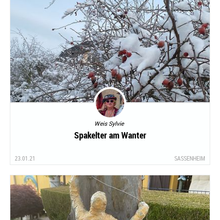
Weis Sylvie
Spakelter am Wanter
23.01.21
SASSENHEIM