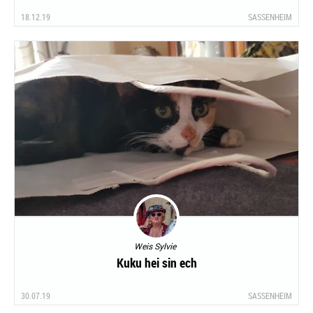
18.12.19
SASSENHEIM
Weis Sylvie
Kuku hei sin ech
30.07.19
SASSENHEIM