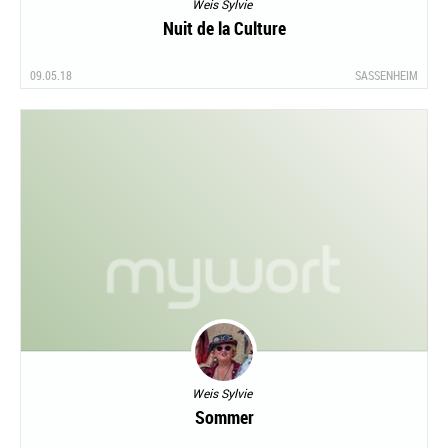
Weis Sylvie
Nuit de la Culture
09.05.18
SASSENHEIM
Weis Sylvie
Sommer