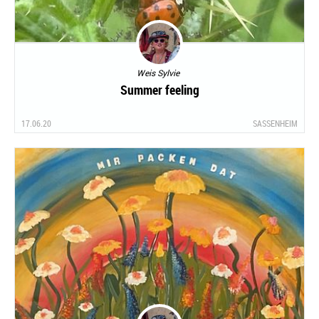
Weis Sylvie
Summer feeling
17.06.20
SASSENHEIM