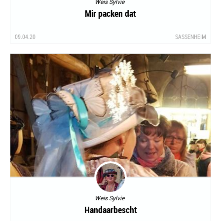
Weis Sylvie
Mir packen dat
09.04.20
SASSENHEIM
Weis Sylvie
Handaarbescht