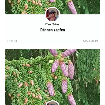
Weis Sylvie
Dännen zapfen
17.05.18
SASSENHEIM