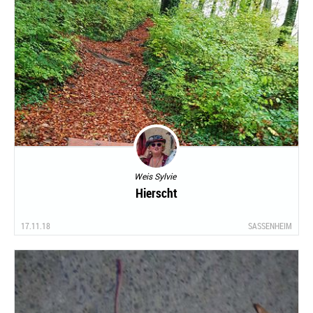
Weis Sylvie
Hierscht
17.11.18
SASSENHEIM