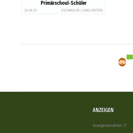
Primärschoul-Schüler
24.09.25
ESCHWEILER (JUNGLINSTER)
ANZEIGEN
Anzeigenannahme