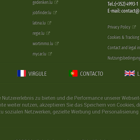
gedenken.lu
Tel.:(+352) 4993-1
E-mail: contact
jobfinder.lu
latina.lu
Privacy Policy
regie.lu
Cookies & Tracking
wortimmo.lu
Contact and legal i
mycar.lu
Nutzungsbedingun
VIRGULE
CONTACTO
Nutzererlebnis zu bieten und die Performance unserer Webseite 
ite weiter nutzen, akzeptieren Sie das Speichern von Cookies, 
u sozialen Netzwerken, gezielte Werbung und Personalisierung 