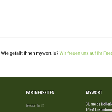
Wie gefällt Ihnen mywort.lu?
Wir freuen uns auf Ihr Fe
PARTNERSEITEN
MYWORT
31, rue de Holleri
telecran.lu
L-1741 Luxembou