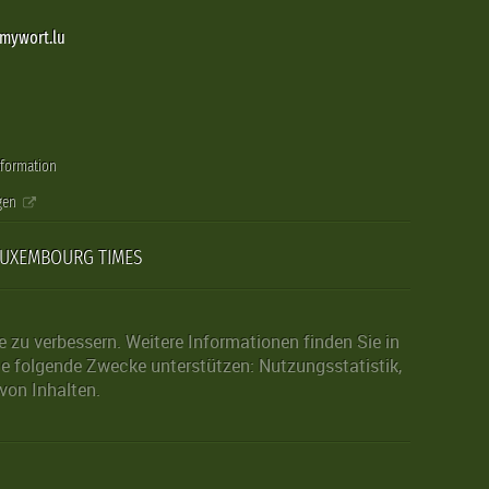
@mywort.lu
nformation
gen
LUXEMBOURG TIMES
zu verbessern. Weitere Informationen finden Sie in
die folgende Zwecke unterstützen: Nutzungsstatistik,
von Inhalten.