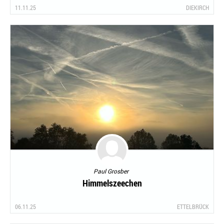
11.11.25
DIEKIRCH
Paul Grosber
Himmelszeechen
06.11.25
ETTELBRÜCK