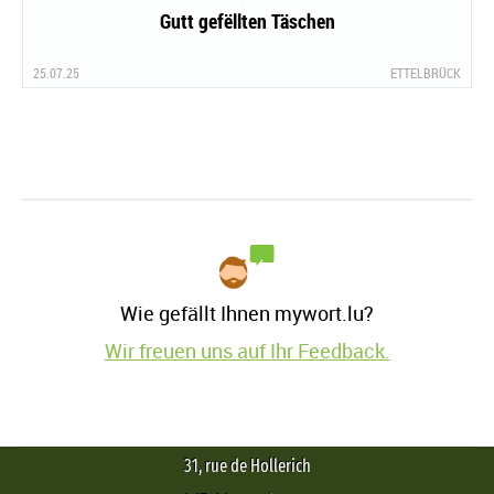
Gutt gefëllten Täschen
25.07.25
ETTELBRÜCK
Wie gefällt Ihnen mywort.lu?
Wir freuen uns auf Ihr Feedback.
31, rue de Hollerich