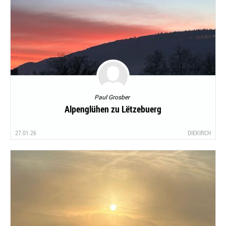
Paul Grosber
Alpenglühen zu Lëtzebuerg
27.01.26
DIEKIRCH