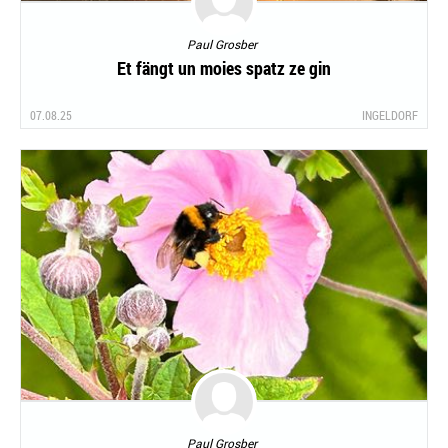
Paul Grosber
Et fängt un moies spatz ze gin
07.08.25
INGELDORF
Paul Grosber