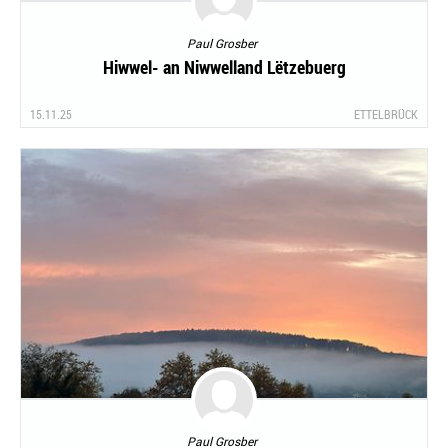
Paul Grosber
Hiwwel- an Niwwelland Lëtzebuerg
15.11.25
ETTELBRÜCK
Paul Grosber