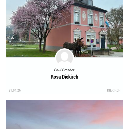
Paul Grosber
Rosa Diekirch
21.04.26
DIEKIRCH