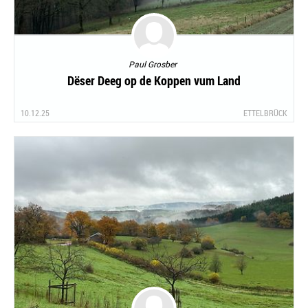
Paul Grosber
Dëser Deeg op de Koppen vum Land
10.12.25
ETTELBRÜCK