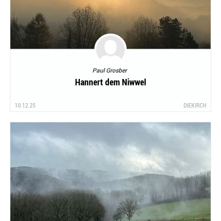
Paul Grosber
Hannert dem Niwwel
10.12.25
DIEKIRCH