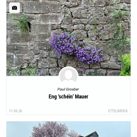
Paul Grosber
Eng ‘schéin’ Mauer
11.05.26
ETTELBRÜCK