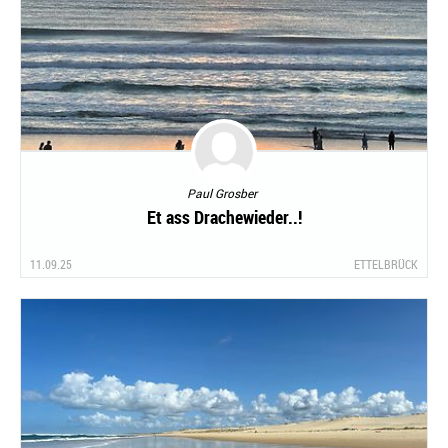
Paul Grosber
Et ass Drachewieder..!
11.09.25
ETTELBRÜCK