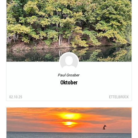
Paul Grosber
Oktober
02.10.25
ETTELBRÜCK