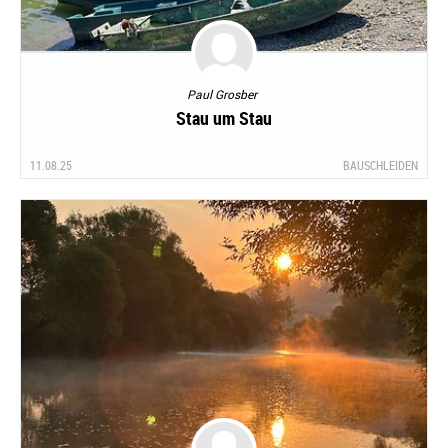
Paul Grosber
Stau um Stau
11.08.25
BAUSCHLEIDEN