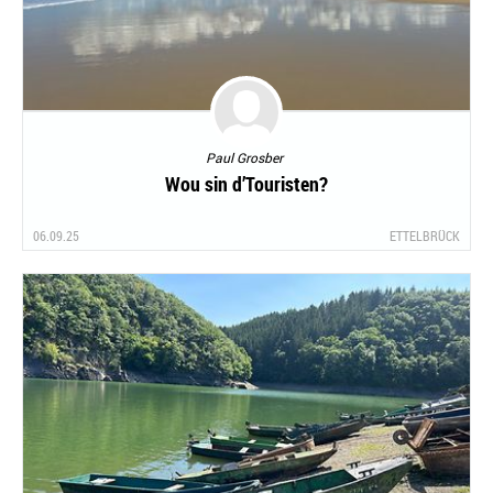
Paul Grosber
Wou sin d’Touristen?
06.09.25
ETTELBRÜCK