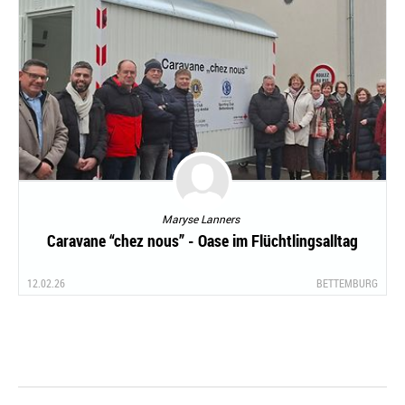
Maryse Lanners
Caravane “chez nous” - Oase im Flüchtlingsalltag
12.02.26
BETTEMBURG