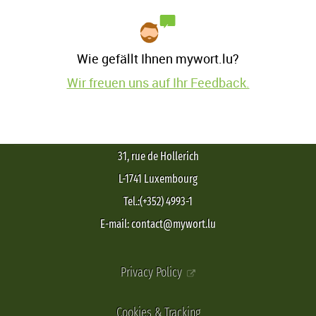
Wie gefällt Ihnen mywort.lu?
Wir freuen uns auf Ihr Feedback.
31, rue de Hollerich
L-1741 Luxembourg
Tel.:(+352) 4993-1
E-mail: contact@mywort.lu
Privacy Policy
Cookies & Tracking