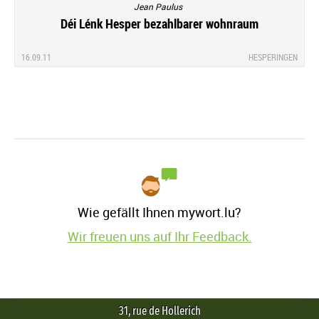
Jean Paulus
Déi Lénk Hesper bezahlbarer wohnraum
16.09.11
HESPERINGEN
Wie gefällt Ihnen mywort.lu?
Wir freuen uns auf Ihr Feedback.
31, rue de Hollerich