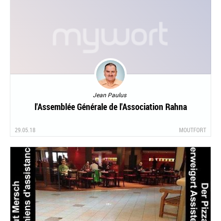
Jean Paulus
l'Assemblée Générale de l'Association Rahna
29.05.18
MOUTFORT