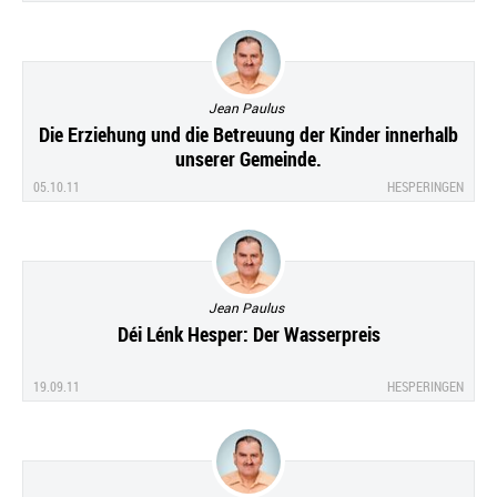
Jean Paulus
Die Erziehung und die Betreuung der Kinder innerhalb
unserer Gemeinde.
05.10.11
HESPERINGEN
Jean Paulus
Déi Lénk Hesper: Der Wasserpreis
19.09.11
HESPERINGEN