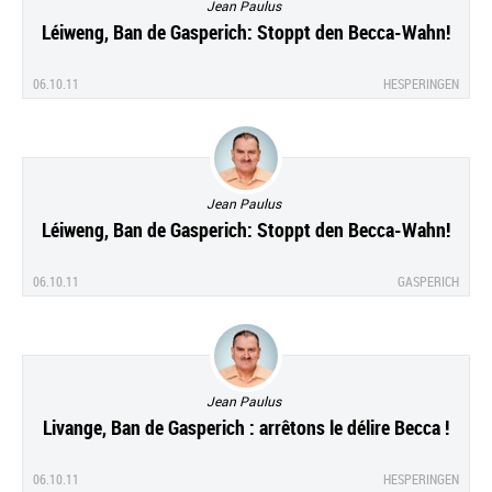
Jean Paulus
Léiweng, Ban de Gasperich: Stoppt den Becca-Wahn!
06.10.11
HESPERINGEN
Jean Paulus
Léiweng, Ban de Gasperich: Stoppt den Becca-Wahn!
06.10.11
GASPERICH
Jean Paulus
Livange, Ban de Gasperich : arrêtons le délire Becca !
06.10.11
HESPERINGEN