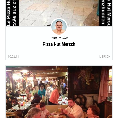
Jean Paulus
Pizza Hut Mersch
10.02.13
MERSCH