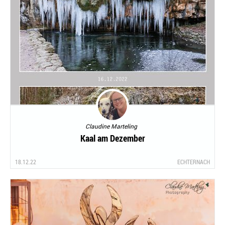
Claudine Marteling
Kaal am Dezember
18.12.22
ECHTERNACH