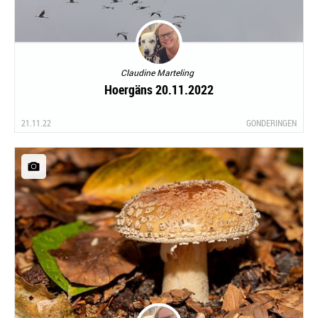
Claudine Marteling
Hoergäns 20.11.2022
21.11.22
GONDERINGEN