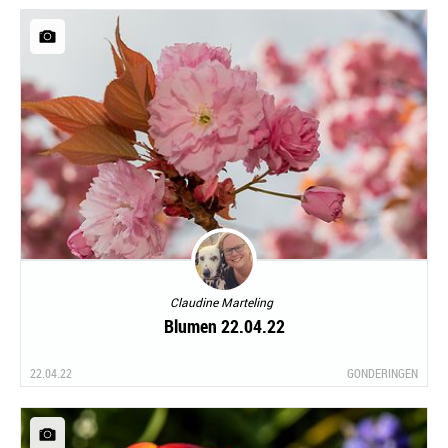
Claudine Marteling
Blumen 22.04.22
22.04.22
GONDERINGEN