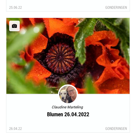
25.06.22
GONDERINGEN
Claudine Marteling
Blumen 26.04.2022
26.04.22
GONDERINGEN