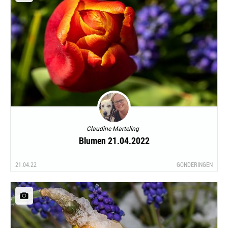
Claudine Marteling
Blumen 21.04.2022
21.04.22
GONDERINGEN