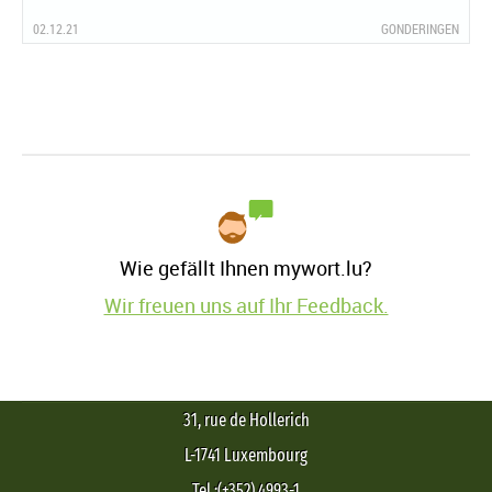
02.12.21
GONDERINGEN
Wie gefällt Ihnen mywort.lu?
Wir freuen uns auf Ihr Feedback.
31, rue de Hollerich
L-1741 Luxembourg
Tel.:(+352) 4993-1