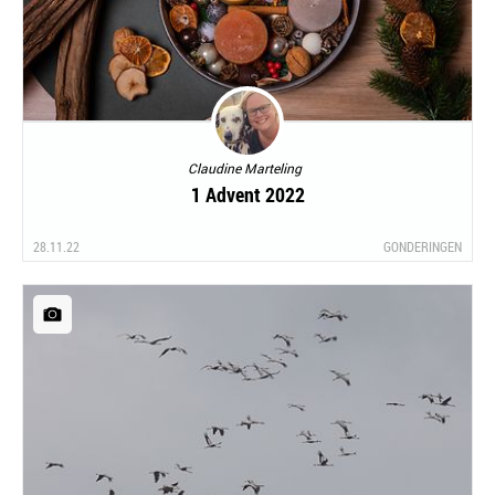
Claudine Marteling
1 Advent 2022
28.11.22
GONDERINGEN