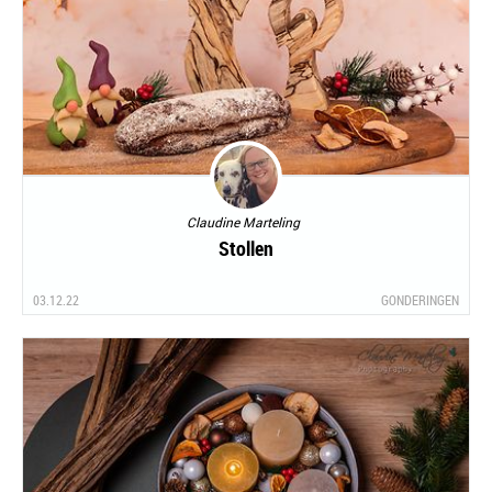
Claudine Marteling
Stollen
03.12.22
GONDERINGEN