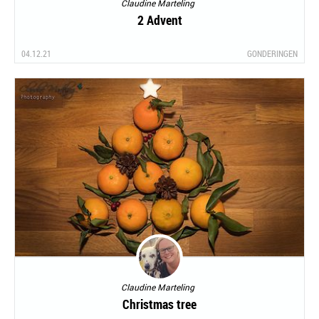
Claudine Marteling
2 Advent
04.12.21
GONDERINGEN
Claudine Marteling
Christmas tree