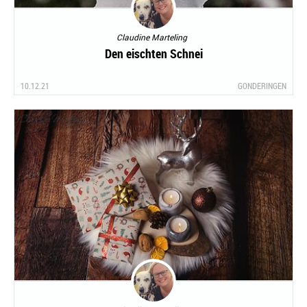
Claudine Marteling
Den eischten Schnei
10.12.21
GONDERINGEN