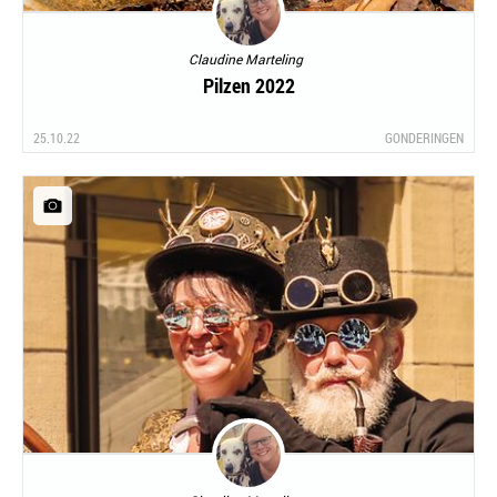
Claudine Marteling
Pilzen 2022
25.10.22
GONDERINGEN