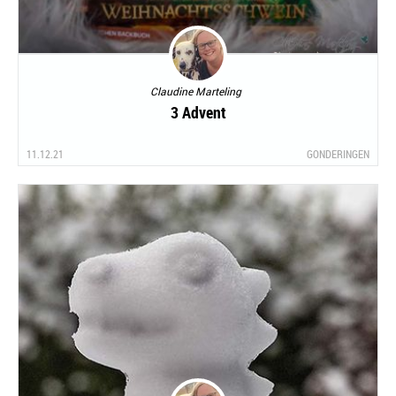
Claudine Marteling
3 Advent
11.12.21
GONDERINGEN