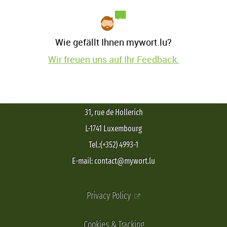
Wie gefällt Ihnen mywort.lu?
Wir freuen uns auf Ihr Feedback.
31, rue de Hollerich
L-1741 Luxembourg
Tel.:(+352) 4993-1
E-mail: contact@mywort.lu
Privacy Policy
Cookies & Tracking