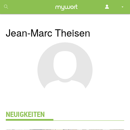
1
month
free
Jean-Marc Theisen
NEUIGKEITEN