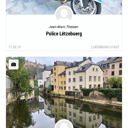
Jean-Marc Theisen
Police Lëtzebuerg
17.05.19
LUXEMBURG-STADT