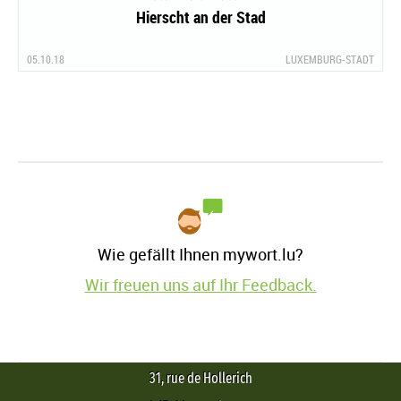
Hierscht an der Stad
05.10.18
LUXEMBURG-STADT
Wie gefällt Ihnen mywort.lu?
Wir freuen uns auf Ihr Feedback.
31, rue de Hollerich