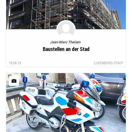
Jean-Marc Theisen
Baustellen an der Stad
18.06.19
LUXEMBURG-STADT