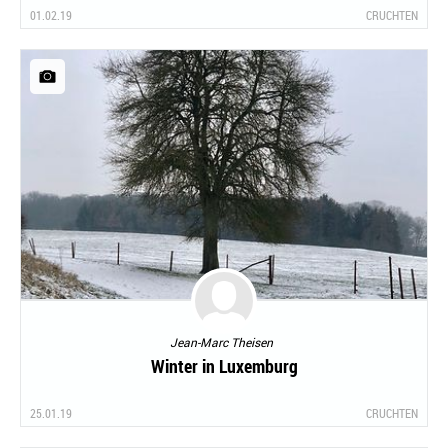
01.02.19
CRUCHTEN
Jean-Marc Theisen
Winter in Luxemburg
25.01.19
CRUCHTEN