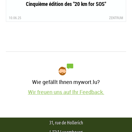
Cinquième édition des "20 km for SOS"
10.06.25
ZENTRUM
Wie gefällt Ihnen mywort.lu?
Wir freuen uns auf Ihr Feedback.
31, rue de Hollerich