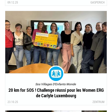
09.12.25
GASPERICH
Sos Villages D'Enfants Monde
20 km for SOS ! Challenge réussi pour les Women ERG
de Carlyle Luxembourg
23.10.25
ZENTRUM