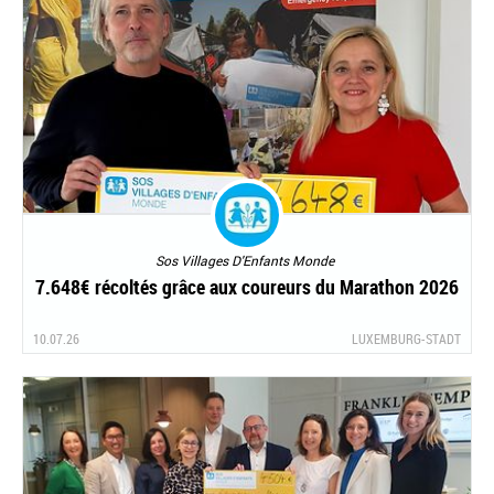
Sos Villages D'Enfants Monde
7.648€ récoltés grâce aux coureurs du Marathon 2026
10.07.26
LUXEMBURG-STADT