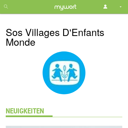
1
month
free
Sos Villages D'Enfants
Monde
NEUIGKEITEN