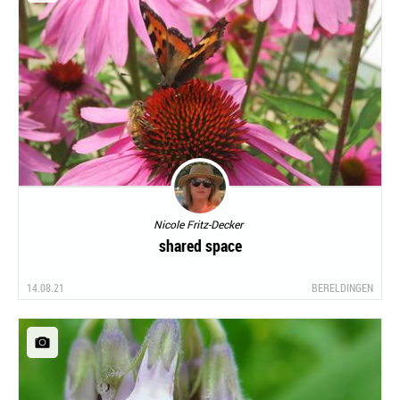
Nicole Fritz-Decker
shared space
14.08.21
BERELDINGEN