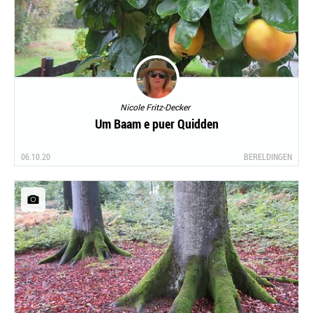
Nicole Fritz-Decker
Um Baam e puer Quidden
06.10.20
BERELDINGEN