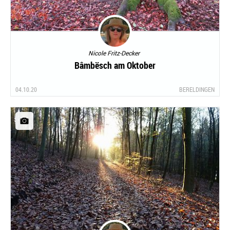
Nicole Fritz-Decker
Bâmbësch am Oktober
04.10.20
BERELDINGEN