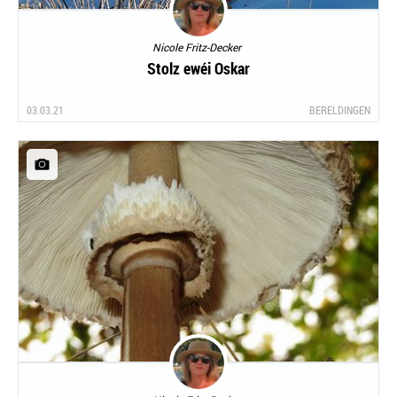
Nicole Fritz-Decker
Stolz ewéi Oskar
03.03.21
BERELDINGEN