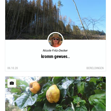
Nicole Fritz-Decker
kromm gewues..
06.10.20
BERELDINGEN