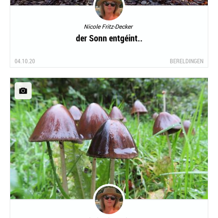
Nicole Fritz-Decker
der Sonn entgéint..
04.10.20
BERELDINGEN