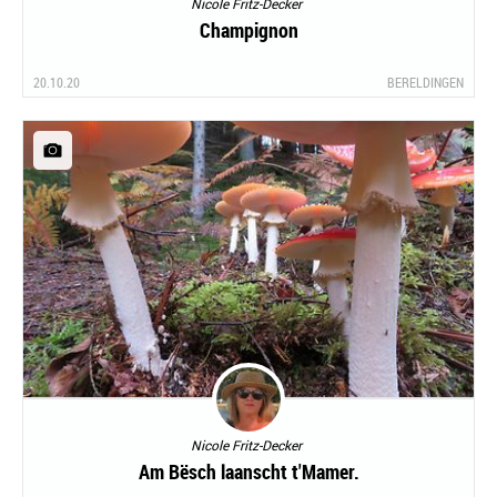
Nicole Fritz-Decker
Champignon
20.10.20
BERELDINGEN
Nicole Fritz-Decker
Am Bësch laanscht t'Mamer.