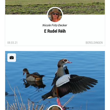
Nicole Fritz-Decker
E Rudel Réih
08.03.21
BERELDINGEN