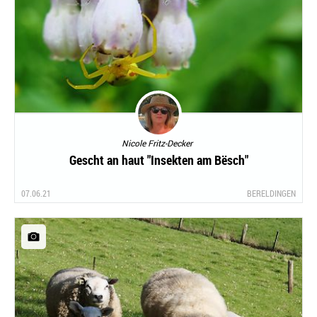
Nicole Fritz-Decker
Gescht an haut "Insekten am Bësch"
07.06.21
BERELDINGEN