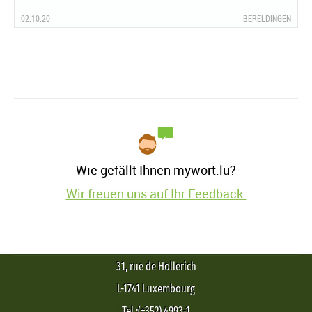
02.10.20
BERELDINGEN
Wie gefällt Ihnen mywort.lu?
Wir freuen uns auf Ihr Feedback.
31, rue de Hollerich
L-1741 Luxembourg
Tel.:(+352) 4993-1