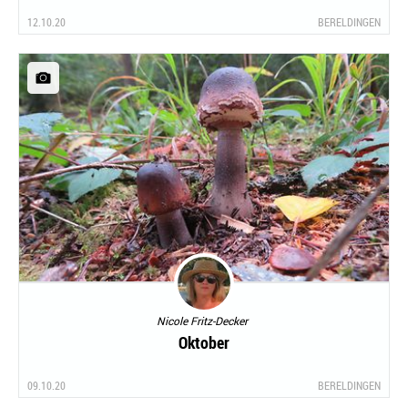
12.10.20
BERELDINGEN
Nicole Fritz-Decker
Oktober
09.10.20
BERELDINGEN