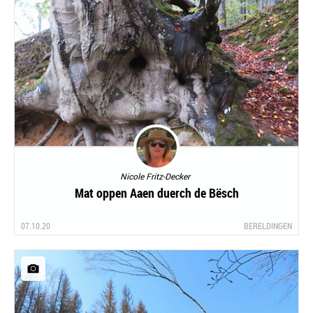
Nicole Fritz-Decker
Mat oppen Aaen duerch de Bësch
07.10.20
BERELDINGEN