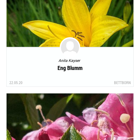
Anita Kayser
Eng Blumm
22.05.20
BETTBORN