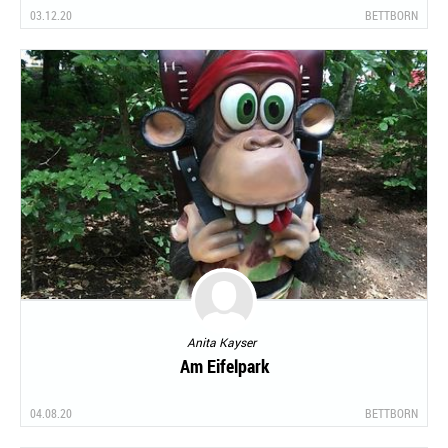
03.12.20
BETTBORN
Anita Kayser
Am Eifelpark
04.08.20
BETTBORN