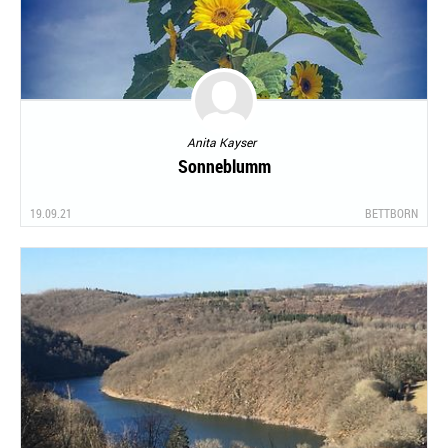
Anita Kayser
Sonneblumm
19.09.21
BETTBORN