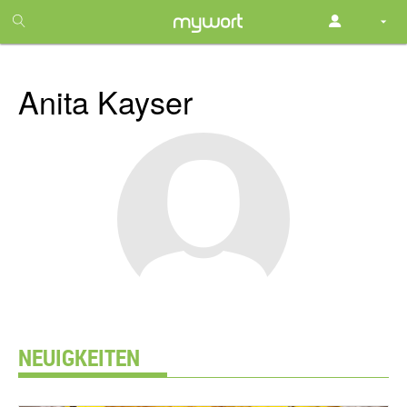
1
month
free
Anita Kayser
NEUIGKEITEN