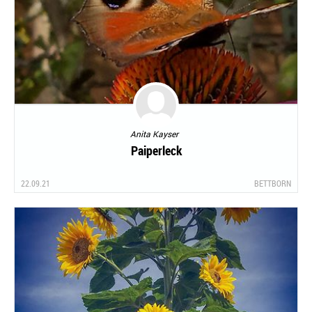
Anita Kayser
Paiperleck
22.09.21
BETTBORN