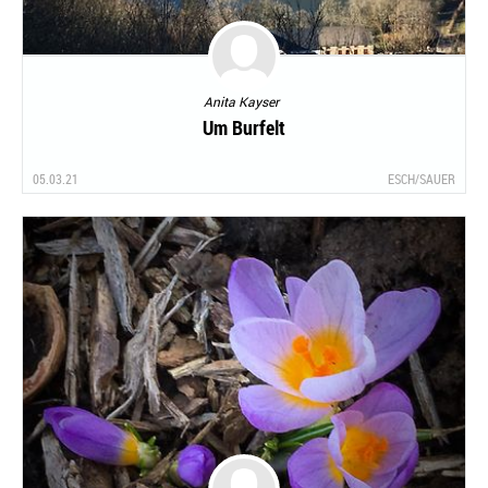
Anita Kayser
Um Burfelt
05.03.21
ESCH/SAUER