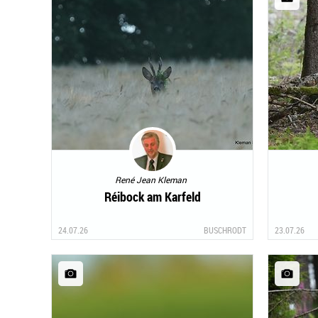
René Jean Kleman
Réibock am Karfeld
24.07.26
BUSCHRODT
23.07.26