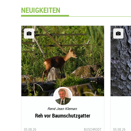
NEUIGKEITEN
René Jean Kleman
Reh vor Baumschutzgatter
05.08.26
BUSCHRODT
05.08.26