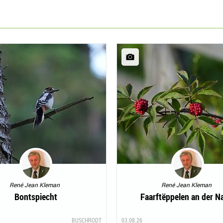
René Jean Kleman
René Jean Kleman
Bontspiecht
Faarftëppelen an der N
BUSCHRODT
03.08.26