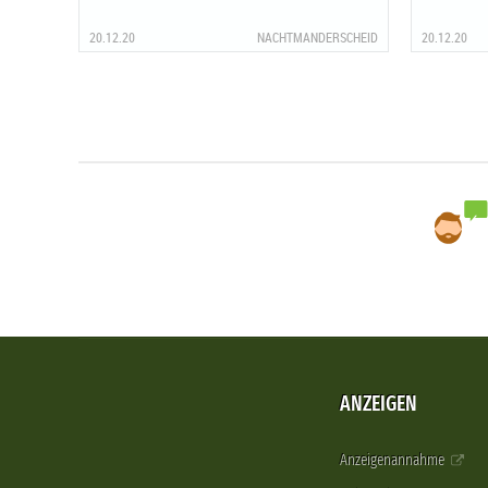
20.12.20
NACHTMANDERSCHEID
20.12.20
ANZEIGEN
Anzeigenannahme