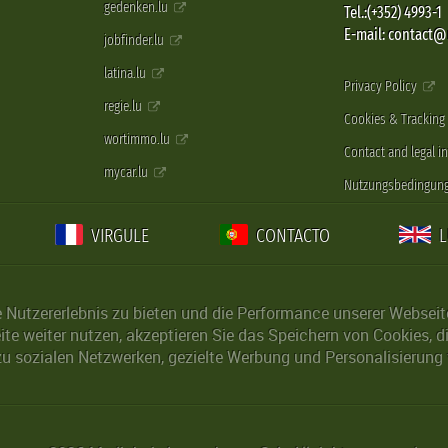
gedenken.lu
Tel.:(+352) 4993-1
E-mail: contact
jobfinder.lu
latina.lu
Privacy Policy
regie.lu
Cookies & Tracking
wortimmo.lu
Contact and legal i
mycar.lu
Nutzungsbedingun
VIRGULE
CONTACTO
Nutzererlebnis zu bieten und die Performance unserer Webseite 
ite weiter nutzen, akzeptieren Sie das Speichern von Cookies, 
u sozialen Netzwerken, gezielte Werbung und Personalisierung 