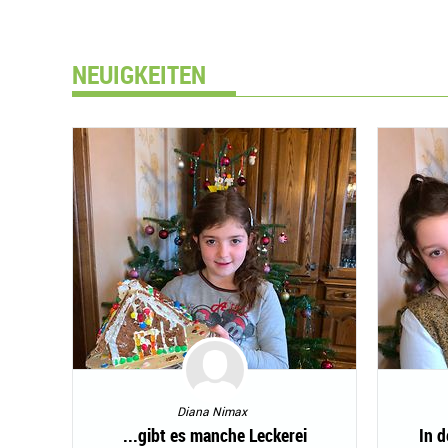
NEUIGKEITEN
Diana Nimax
...gibt es manche Leckerei
In d