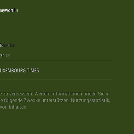
@mywort.lu
nformation
gen
LUXEMBOURG TIMES
zu verbessern. Weitere Informationen finden Sie in
die folgende Zwecke unterstützen: Nutzungsstatistik,
von Inhalten.