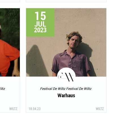
15
JUL
2023
iltz
Festival De Wiltz Festival De Wiltz
Warhaus
WILTZ
18.04.23
WILTZ