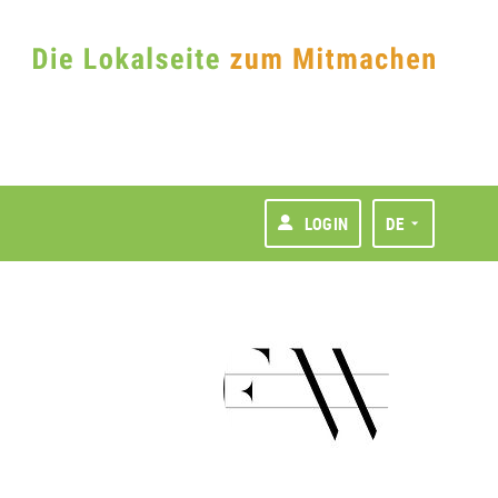
LOGIN
DE