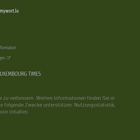
@mywort.lu
nformation
gen
LUXEMBOURG TIMES
zu verbessern. Weitere Informationen finden Sie in
die folgende Zwecke unterstützen: Nutzungsstatistik,
von Inhalten.