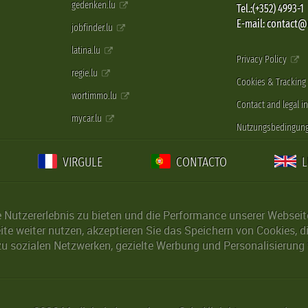
gedenken.lu
Tel.:(+352) 4993-1
E-mail: contact
jobfinder.lu
latina.lu
Privacy Policy
regie.lu
Cookies & Tracking
wortimmo.lu
Contact and legal i
mycar.lu
Nutzungsbedingun
VIRGULE
CONTACTO
Nutzererlebnis zu bieten und die Performance unserer Webseite 
ite weiter nutzen, akzeptieren Sie das Speichern von Cookies, 
u sozialen Netzwerken, gezielte Werbung und Personalisierung 