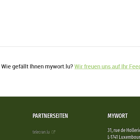
Wie gefällt Ihnen mywort.lu?
Wir freuen uns auf Ihr Fe
PARTNERSEITEN
MYWORT
31, rue de Holleri
telecran.lu
L-1741 Luxembou