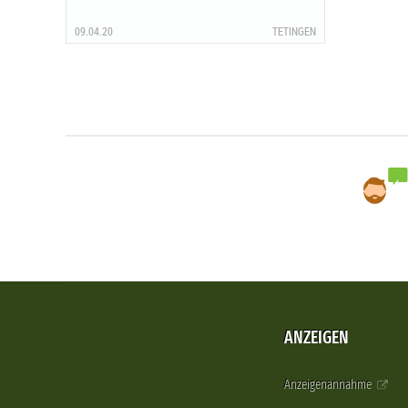
09.04.20
TETINGEN
ANZEIGEN
Anzeigenannahme