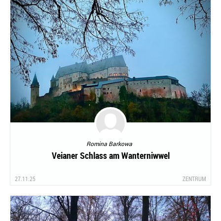
Romina Barkowa
Veianer Schlass am Wanterniwwel
27.11.25
ZENTRUM