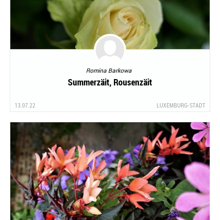
Romina Barkowa
Summerzäit, Rousenzäit
13.07.22
LUXEMBURG-STADT