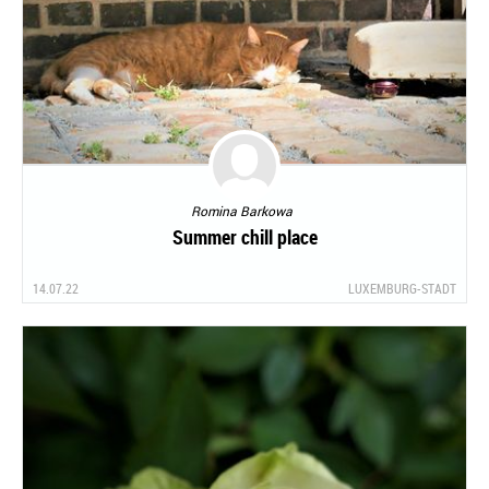
Romina Barkowa
Summer chill place
14.07.22
LUXEMBURG-STADT