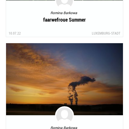
Romina Barkowa
faarwefroue Summer
10.07.22
LUXEMBURG-STADT
Romina Barkowa