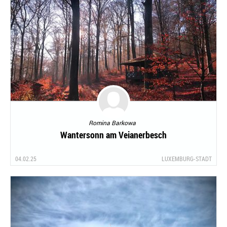
Romina Barkowa
Wantersonn am Veianerbesch
04.02.25
LUXEMBURG-STADT