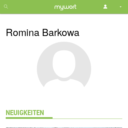
1
month
free
Romina Barkowa
NEUIGKEITEN