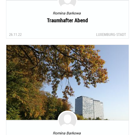
Romina Barkowa
Traumhafter Abend
26.11.22
LUXEMBURG-STADT
Romina Barkowa