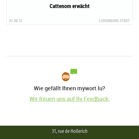
Cattenom erwächt
01.06.22
LUXEMBURG-STADT
Wie gefällt Ihnen mywort.lu?
Wir freuen uns auf Ihr Feedback.
31, rue de Hollerich