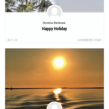
Romina Barkowa
Happy Holiday
28.11.22
LUXEMBURG-STADT