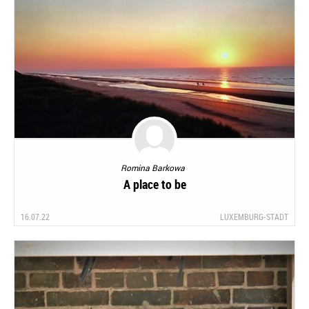
Romina Barkowa
A place to be
16.07.22
LUXEMBURG-STADT