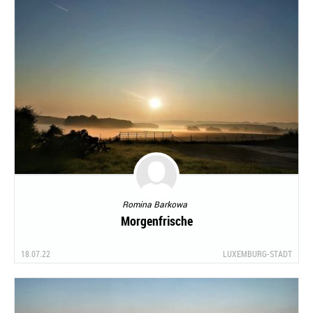
Romina Barkowa
Morgenfrische
18.07.22
LUXEMBURG-STADT