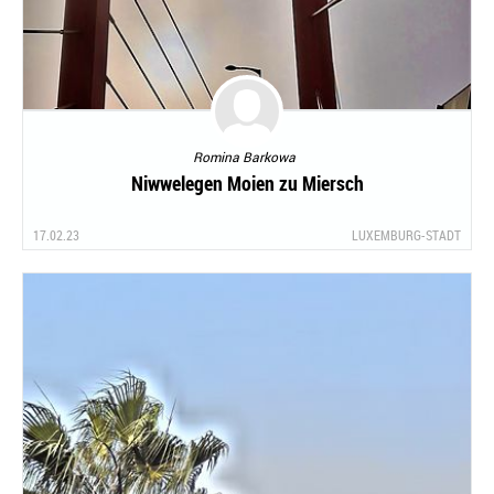
Romina Barkowa
Niwwelegen Moien zu Miersch
17.02.23
LUXEMBURG-STADT