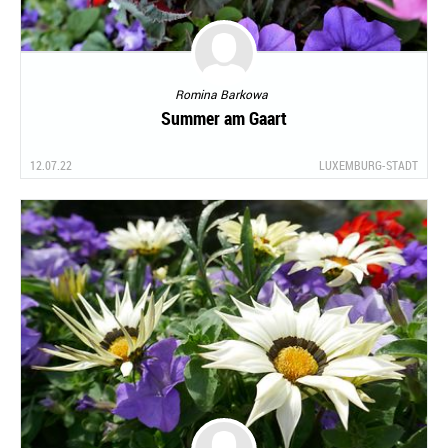
Romina Barkowa
Summer am Gaart
12.07.22
LUXEMBURG-STADT