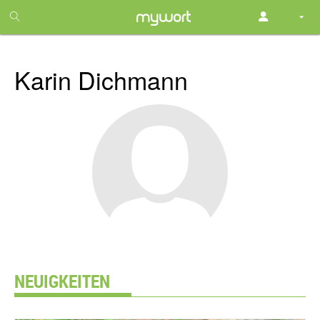
1
month
free
Karin Dichmann
NEUIGKEITEN