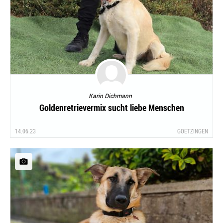
Karin Dichmann
Goldenretrievermix sucht liebe Menschen
14.06.23
GOETZINGEN