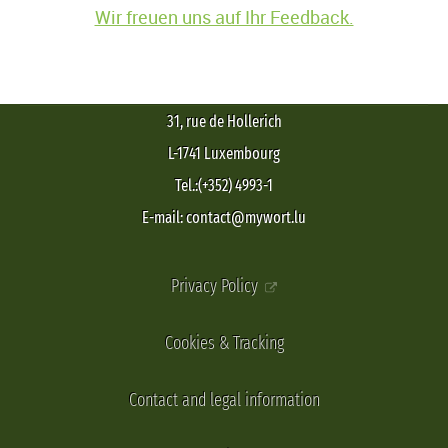
Wir freuen uns auf Ihr Feedback.
31, rue de Hollerich
L-1741 Luxembourg
Tel.:(+352) 4993-1
E-mail: contact@mywort.lu
Privacy Policy
Cookies & Tracking
Contact and legal information