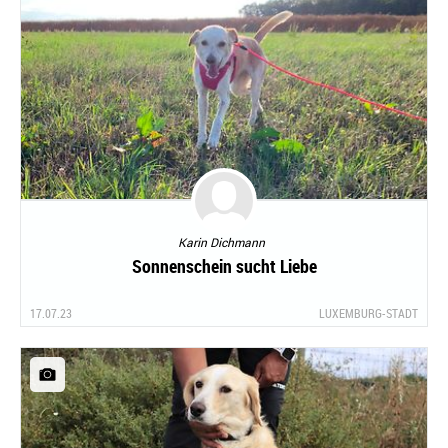
Karin Dichmann
Sonnenschein sucht Liebe
17.07.23
LUXEMBURG-STADT