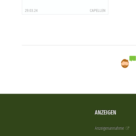
29.03.24
CAPELLEN
ANZEIGEN
Anzeigenannahme