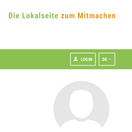
LOGIN
DE