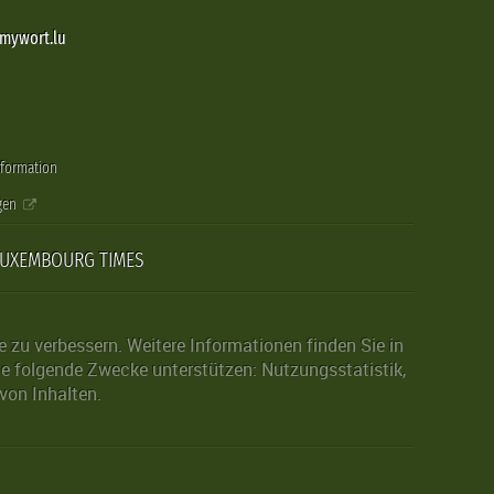
@mywort.lu
nformation
gen
LUXEMBOURG TIMES
zu verbessern. Weitere Informationen finden Sie in
die folgende Zwecke unterstützen: Nutzungsstatistik,
von Inhalten.