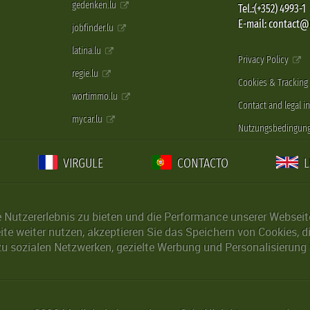
gedenken.lu
Tel.:(+352) 4993-1
E-mail: contact
jobfinder.lu
latina.lu
Privacy Policy
regie.lu
Cookies & Tracking
wortimmo.lu
Contact and legal i
mycar.lu
Nutzungsbedingun
VIRGULE
CONTACTO
Nutzererlebnis zu bieten und die Performance unserer Webseite 
ite weiter nutzen, akzeptieren Sie das Speichern von Cookies, 
u sozialen Netzwerken, gezielte Werbung und Personalisierung 