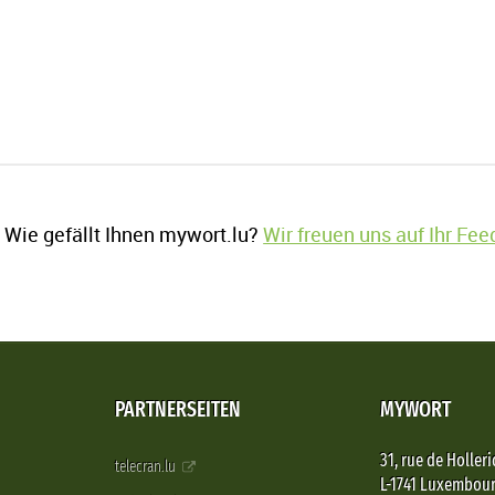
Wie gefällt Ihnen mywort.lu?
Wir freuen uns auf Ihr Fe
PARTNERSEITEN
MYWORT
31, rue de Holleri
telecran.lu
L-1741 Luxembou