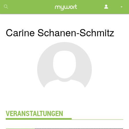
1
month
free
Carine Schanen-Schmitz
VERANSTALTUNGEN