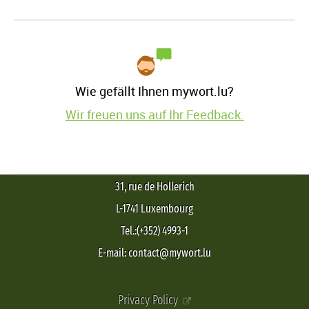
Wie gefällt Ihnen mywort.lu?
Wir freuen uns auf Ihr Feedback.
31, rue de Hollerich
L-1741 Luxembourg
Tel.:(+352) 4993-1
E-mail: contact@mywort.lu
Privacy Policy