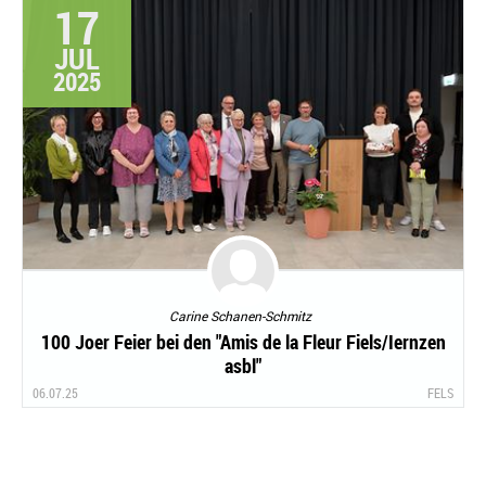
17
JUL
2025
Carine Schanen-Schmitz
100 Joer Feier bei den "Amis de la Fleur Fiels/Iernzen
asbl"
06.07.25
FELS