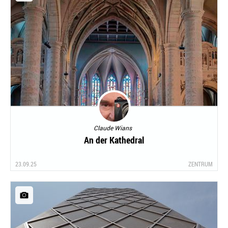
Claude Wians
An der Kathedral
23.09.25
ZENTRUM