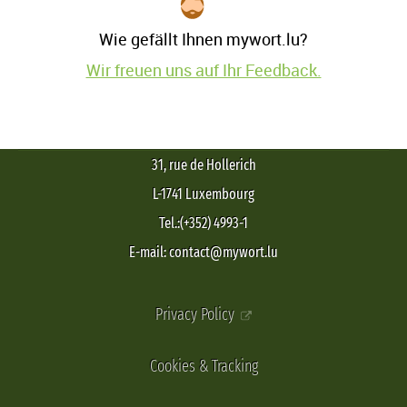
Wie gefällt Ihnen mywort.lu?
Wir freuen uns auf Ihr Feedback.
31, rue de Hollerich
L-1741 Luxembourg
Tel.:(+352) 4993-1
E-mail: contact@mywort.lu
Privacy Policy
Cookies & Tracking