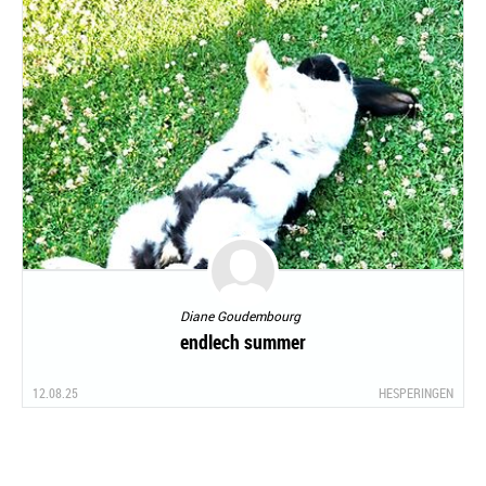
Diane Goudembourg
endlech summer
12.08.25
HESPERINGEN