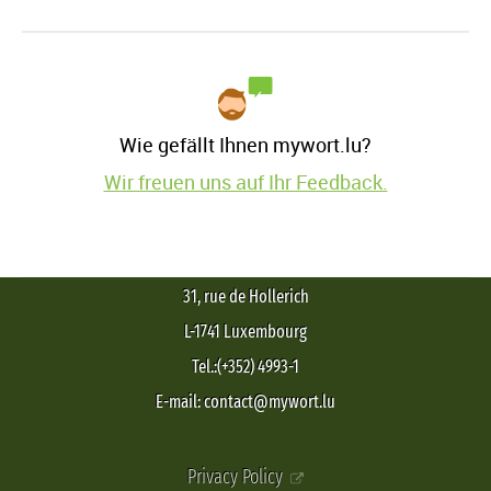
Wie gefällt Ihnen mywort.lu?
Wir freuen uns auf Ihr Feedback.
31, rue de Hollerich
L-1741 Luxembourg
Tel.:(+352) 4993-1
E-mail: contact@mywort.lu
Privacy Policy