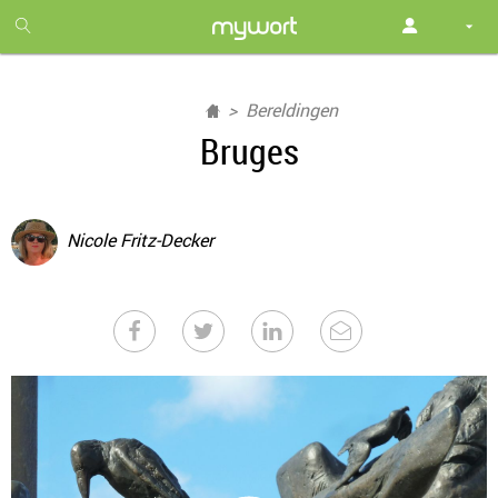
1
month
free
Bereldingen
Bruges
Nicole Fritz-Decker