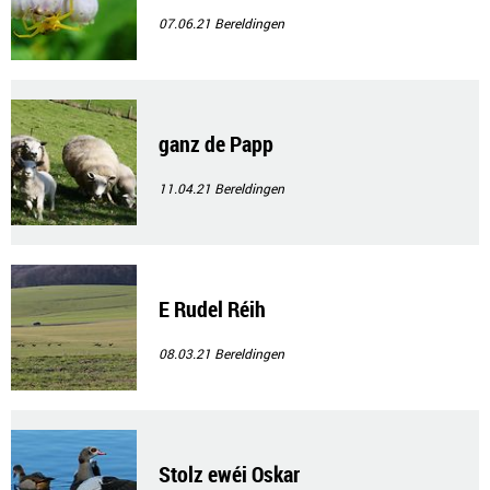
07.06.21
Bereldingen
ganz de Papp
11.04.21
Bereldingen
E Rudel Réih
08.03.21
Bereldingen
Stolz ewéi Oskar