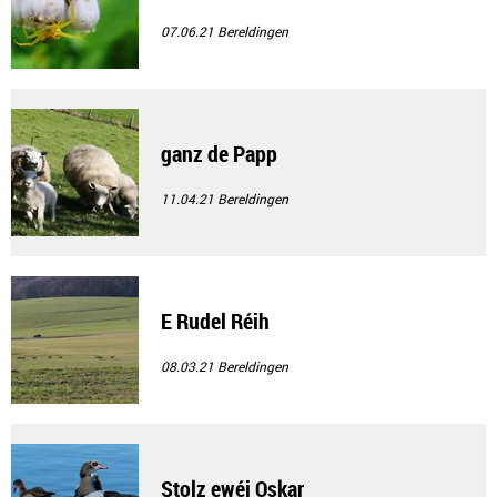
07.06.21
Bereldingen
ganz de Papp
11.04.21
Bereldingen
E Rudel Réih
08.03.21
Bereldingen
Stolz ewéi Oskar